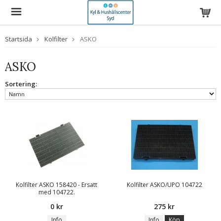
Startsida
Kolfilter
ASKO
ASKO
Sortering:
Kolfilter ASKO 158420 - Ersatt
Kolfilter ASKO/UPO 104722
med 104722.
0 kr
275 kr
Info
Info
Köp