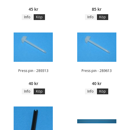
45 kr
85 kr
Info
Köp
Info
Köp
Press pin - 289313
Press pin - 289613
40 kr
40 kr
Info
Köp
Info
Köp