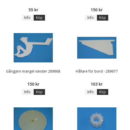
55 kr
150 kr
Info
Köp
Info
Köp
Gångjärn mangel vänster 289668
Hållare för bord - 289677
150 kr
103 kr
Info
Köp
Info
Köp