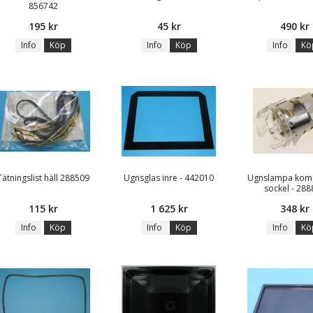
856742
195 kr
45 kr
490 kr
Info
Köp
Info
Köp
Info
Kö
Tätningslist häll 288509
Ugnsglas inre - 442010
Ugnslampa komp
sockel - 288
115 kr
1 625 kr
348 kr
Info
Köp
Info
Köp
Info
Kö