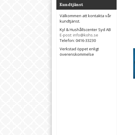
Kundtjänst
Välkommen att kontakta vår
kundtjänst.
Kyl & Hushållscenter Syd AB
E-post: info@kohs.se
Telefon: 0416-33230
Verkstad öppet enligt
överenskommelse