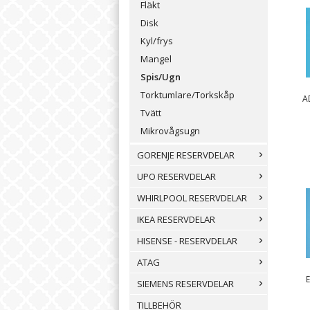
Fläkt
Disk
Kyl/frys
Mangel
Spis/Ugn
Torktumlare/Torkskåp
A
Tvätt
Mikrovågsugn
GORENJE RESERVDELAR
UPO RESERVDELAR
WHIRLPOOL RESERVDELAR
IKEA RESERVDELAR
HISENSE - RESERVDELAR
ATAG
SIEMENS RESERVDELAR
TILLBEHÖR