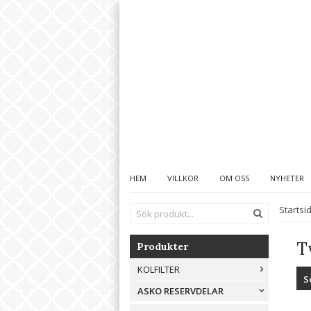
HEM
VILLKOR
OM OSS
NYHETER
Startsi
T
Produkter
KOLFILTER
S
ASKO RESERVDELAR