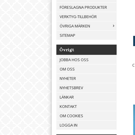
FÖRESLAGNA PRODUKTER
VERKTYG-TILLBEHÖR
ÖVRIGA MÄRKEN
SITEMAP
Övrigt
JOBBA HOS OSS
C
OM OSS
NYHETER
NYHETSBREV
LÄNKAR
KONTAKT
OM COOKIES
LOGGA IN