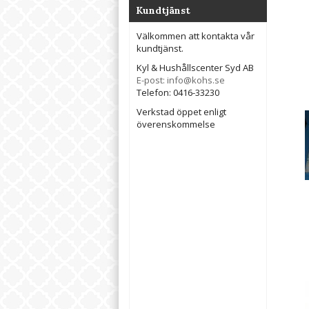
Kundtjänst
Välkommen att kontakta vår
kundtjänst.
Kyl & Hushållscenter Syd AB
E-post: info@kohs.se
Telefon: 0416-33230
Verkstad öppet enligt
överenskommelse