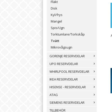
Fläkt
Disk
Kyl/frys
Mangel
Spis/Ugn
Torktumlare/Torkskåp
Tvätt
Mikrovågsugn
GORENJE RESERVDELAR
UPO RESERVDELAR
WHIRLPOOL RESERVDELAR
IKEA RESERVDELAR
HISENSE - RESERVDELAR
ATAG
SIEMENS RESERVDELAR
TILLBEHÖR