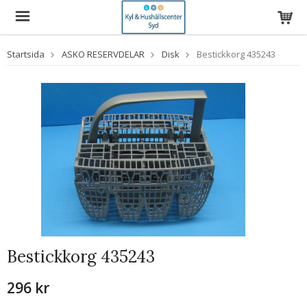
Startsida
ASKO RESERVDELAR
Disk
Bestickkorg 435243
Bestickkorg 435243
296 kr