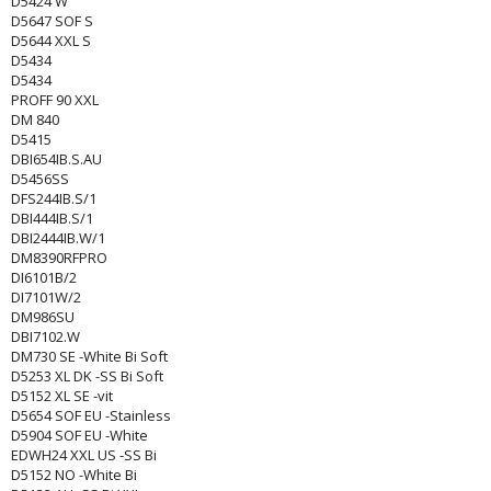
D5424 W
D5647 SOF S
D5644 XXL S
D5434
D5434
PROFF 90 XXL
DM 840
D5415
DBI654IB.S.AU
D5456SS
DFS244IB.S/1
DBI444IB.S/1
DBI2444IB.W/1
DM8390RFPRO
DI6101B/2
DI7101W/2
DM986SU
DBI7102.W
DM730 SE -White Bi Soft
D5253 XL DK -SS Bi Soft
D5152 XL SE -vit
D5654 SOF EU -Stainless
D5904 SOF EU -White
EDWH24 XXL US -SS Bi
D5152 NO -White Bi