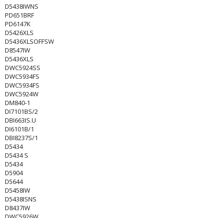
D5438IWNS
PD651BRF
PD6147K
D5426XLS
D5436XLSOFFSW
D8547IW
D5436XLS
DWC5924SS
DWC5934FS
DWC5934FS
DWC5924W
DM840-1
DI7101BS/2
DBI663IS.U
DI6101B/1
DBI8237S/1
D5434
D5434 S
D5434
D5904
D5644
D5458IW
D5438ISNS
D8437IW
DWC5926W