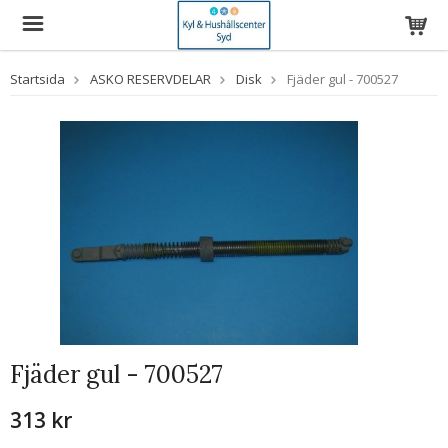
Startsida
ASKO RESERVDELAR
Disk
Fjäder gul - 700527
Fjäder gul - 700527
313 kr