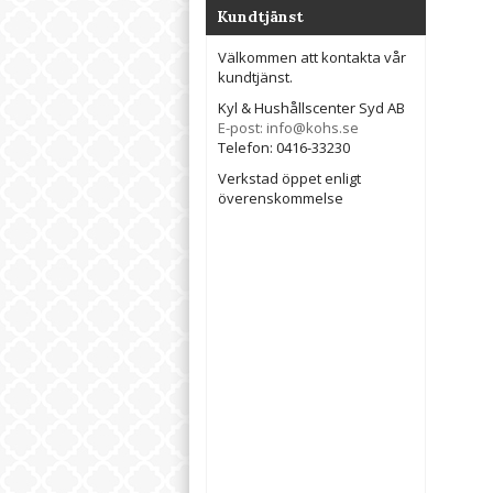
Kundtjänst
Välkommen att kontakta vår
kundtjänst.
Kyl & Hushållscenter Syd AB
E-post: info@kohs.se
Telefon: 0416-33230
Verkstad öppet enligt
överenskommelse