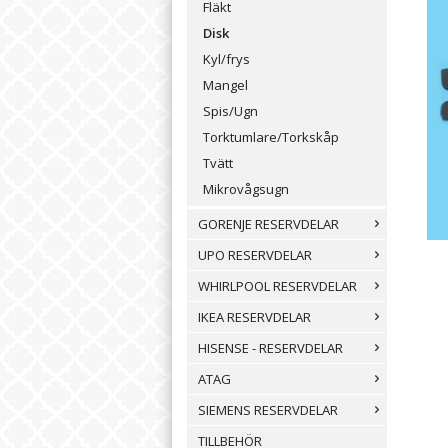
Fläkt
Disk
Kyl/frys
Mangel
Spis/Ugn
Torktumlare/Torkskåp
Tvätt
Mikrovågsugn
GORENJE RESERVDELAR
UPO RESERVDELAR
WHIRLPOOL RESERVDELAR
IKEA RESERVDELAR
HISENSE - RESERVDELAR
ATAG
SIEMENS RESERVDELAR
TILLBEHÖR