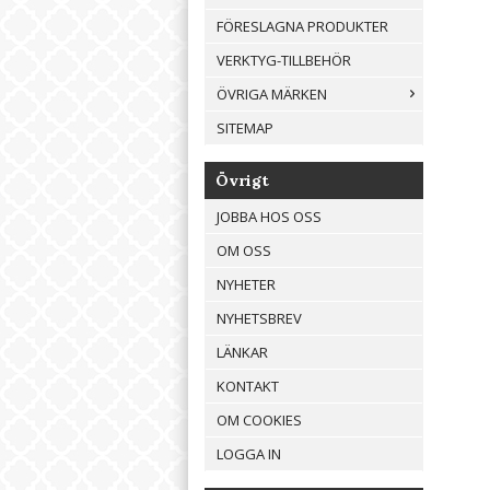
FÖRESLAGNA PRODUKTER
VERKTYG-TILLBEHÖR
ÖVRIGA MÄRKEN
SITEMAP
Övrigt
JOBBA HOS OSS
OM OSS
NYHETER
NYHETSBREV
LÄNKAR
KONTAKT
OM COOKIES
LOGGA IN