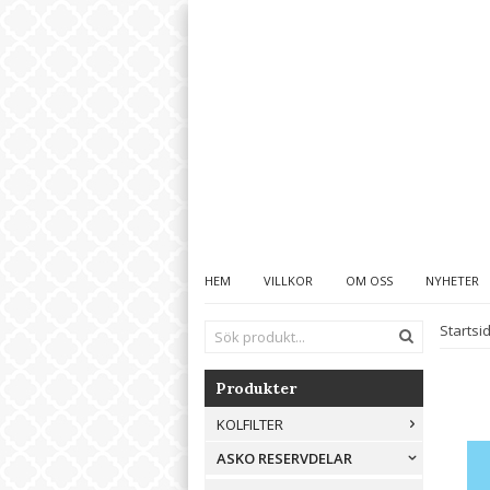
HEM
VILLKOR
OM OSS
NYHETER
Startsi
Produkter
KOLFILTER
ASKO RESERVDELAR