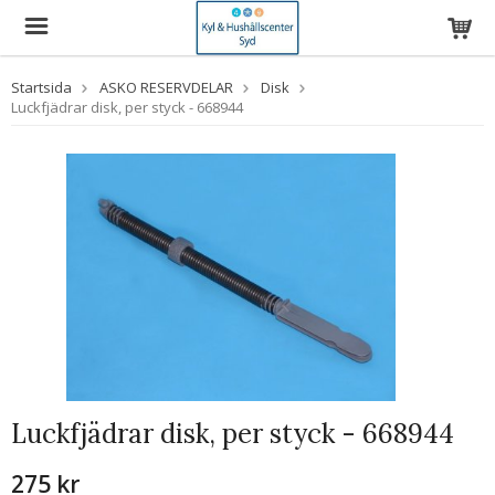
Startsida
ASKO RESERVDELAR
Disk
Luckfjädrar disk, per styck - 668944
Luckfjädrar disk, per styck - 668944
275 kr