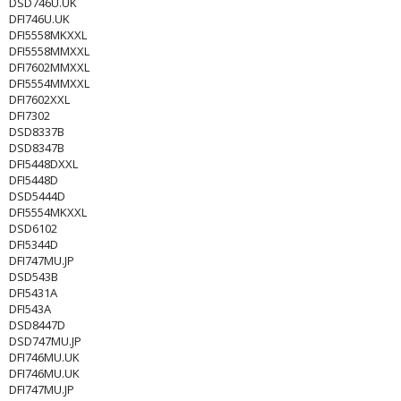
DSD746U.UK
DFI746U.UK
DFI5558MKXXL
DFI5558MMXXL
DFI7602MMXXL
DFI5554MMXXL
DFI7602XXL
DFI7302
DSD8337B
DSD8347B
DFI5448DXXL
DFI5448D
DSD5444D
DFI5554MKXXL
DSD6102
DFI5344D
DFI747MU.JP
DSD543B
DFI5431A
DFI543A
DSD8447D
DSD747MU.JP
DFI746MU.UK
DFI746MU.UK
DFI747MU.JP