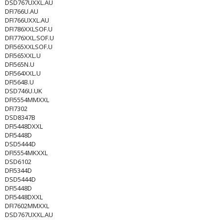
DSD767UXXL.AU
DFI766U.AU
DFI766UXXL.AU
DFI786XXLSOF.U
DFI776XXL.SOF.U
DFI565XXLSOF.U
DFI565XXL.U
DFI565N.U
DFI564XXL.U
DFI564B.U
DSD746U.UK
DFI5554MMXXL
DFI7302
DSD8347B
DFI5448DXXL
DFI5448D
DSD5444D
DFI5554MKXXL
DSD6102
DFI5344D
DSD5444D
DFI5448D
DFI5448DXXL
DFI7602MMXXL
DSD767UXXL.AU