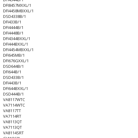
DFI8457MXXL/1
DFI4458MBXXL/1
DSD4338B/1
DFI433B/1
DFI4444B/1
DFI4448B/1
DFI4344BXXL/1
DFI444BXXL/1
DFI4454MBXXL/1
DFI645MB/1
DFI676GXXL/1
DSD644B/1
DFI644B/1
DSD433B/1
DFI443B/1
DFI644BXXL/1
DSD444B/1
VA8117WTC
VA7114WTC
VA8117TT
VA7114RT
VA8113QT
VA7113QT
VA8114SRT