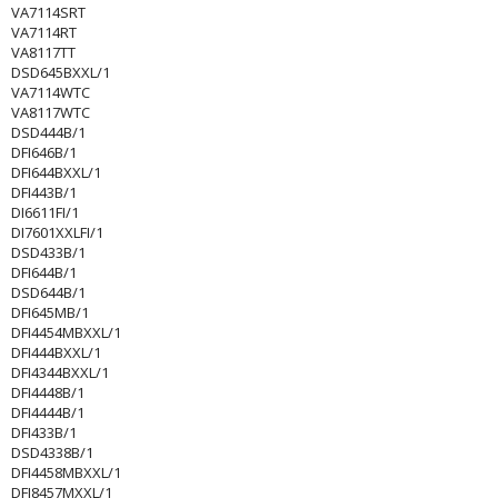
VA7114SRT
VA7114RT
VA8117TT
DSD645BXXL/1
VA7114WTC
VA8117WTC
DSD444B/1
DFI646B/1
DFI644BXXL/1
DFI443B/1
DI6611FI/1
DI7601XXLFI/1
DSD433B/1
DFI644B/1
DSD644B/1
DFI645MB/1
DFI4454MBXXL/1
DFI444BXXL/1
DFI4344BXXL/1
DFI4448B/1
DFI4444B/1
DFI433B/1
DSD4338B/1
DFI4458MBXXL/1
DFI8457MXXL/1