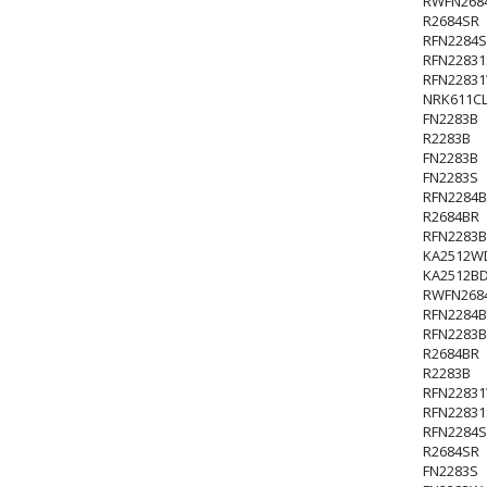
RWFN268
R2684SR
RFN2284S
RFN22831
RFN2283
NRK611CL
FN2283B
R2283B
FN2283B
FN2283S
RFN2284B
R2684BR
RFN2283B
KA2512W
KA2512B
RWFN268
RFN2284B
RFN2283B
R2684BR
R2283B
RFN2283
RFN22831
RFN2284S
R2684SR
FN2283S