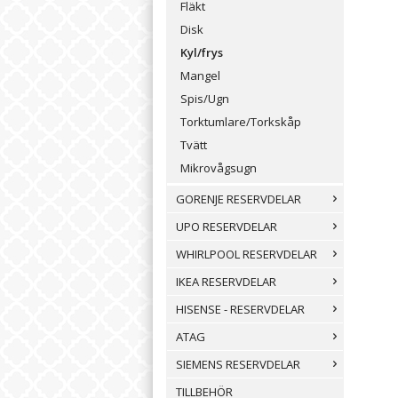
Fläkt
Disk
Kyl/frys
Mangel
Spis/Ugn
Torktumlare/Torkskåp
Tvätt
Mikrovågsugn
GORENJE RESERVDELAR
UPO RESERVDELAR
WHIRLPOOL RESERVDELAR
IKEA RESERVDELAR
HISENSE - RESERVDELAR
ATAG
SIEMENS RESERVDELAR
TILLBEHÖR