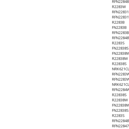
RFN22848
R2283W
RFN22831
RFN2283
R2283B
FN2283B
RFN2283B
RFN2284
R2283S
FN22838S
FN22838
R22838W
R22838S
NRK621CL
RFN2283
RFN2283
NRK621CL
RFN2284
R22838S
R22838W
FN22838
FN22838S
R2283S
RFN2284
RFN22847