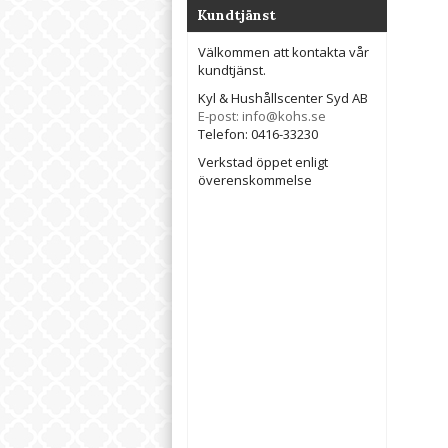
Kundtjänst
Välkommen att kontakta vår
kundtjänst.
Kyl & Hushållscenter Syd AB
E-post: info@kohs.se
Telefon: 0416-33230
Verkstad öppet enligt
överenskommelse