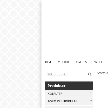
HEM
VILLKOR
OM OSS
NYHETER
Startsi
Produkter
KOLFILTER
ASKO RESERVDELAR