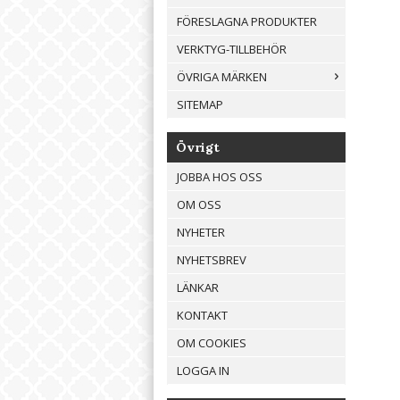
FÖRESLAGNA PRODUKTER
VERKTYG-TILLBEHÖR
ÖVRIGA MÄRKEN
SITEMAP
Övrigt
JOBBA HOS OSS
OM OSS
NYHETER
NYHETSBREV
LÄNKAR
KONTAKT
OM COOKIES
LOGGA IN