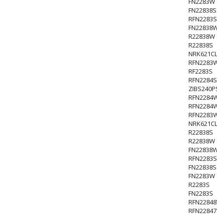
FN2283W
FN22838S
RFN2283S
FN22838
R22838W
R22838S
NRK621CL
RFN2283
RF2283S
RFN2284S
ZIBS240P
RFN2284
RFN2284
RFN2283
NRK621CL
R22838S
R22838W
FN22838
RFN2283S
FN22838S
FN2283W
R2283S
FN2283S
RFN2284
RFN22847