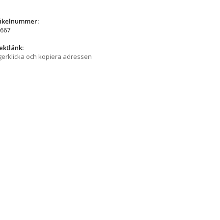
tikelnummer:
667
ektlänk:
erklicka och kopiera adressen