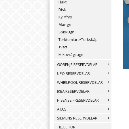
Fläkt
Disk
Kyl/frys
Mangel
Spis/Ugn
Torktumlare/Torkskåp
Tvätt
Mikrovågsugn
GORENJE RESERVDELAR
UPO RESERVDELAR
WHIRLPOOL RESERVDELAR
IKEA RESERVDELAR
HISENSE - RESERVDELAR
ATAG
SIEMENS RESERVDELAR
TILLBEHÖR