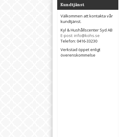
Kundtjänst
Välkommen att kontakta vår
kundtjänst.
Kyl & Hushållscenter Syd AB
E-post: info@kohs.se
Telefon: 0416-33230
Verkstad öppet enligt
överenskommelse