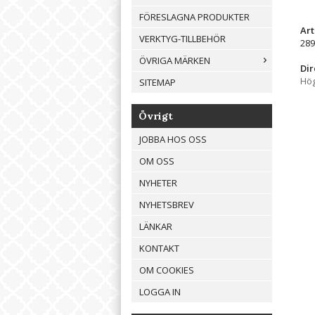
FÖRESLAGNA PRODUKTER
Ar
VERKTYG-TILLBEHÖR
289
ÖVRIGA MÄRKEN
Dir
Hög
SITEMAP
Övrigt
JOBBA HOS OSS
OM OSS
NYHETER
NYHETSBREV
LÄNKAR
KONTAKT
OM COOKIES
LOGGA IN