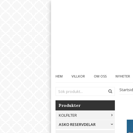
HEM
VILLKOR
OM OSS
NYHETER
Startsi
Produkter
KOLFILTER
ASKO RESERVDELAR