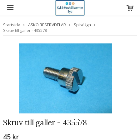
Startsida
ASKO RESERVDELAR
Spis/Ugn
Skruv till galler - 435578
Skruv till galler - 435578
45 kr