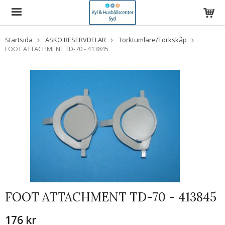
Startsida
ASKO RESERVDELAR
Torktumlare/Torkskåp
FOOT ATTACHMENT TD-70 - 413845
FOOT ATTACHMENT TD-70 - 413845
176 kr