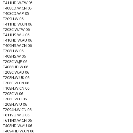
T411HD.W.TW 05
T408CD.W.CN 05
T408CD.W.P 05
T209H.W 06
T411HD.W.CN 06
T208C.W.TW 06
T411HS.W.U 06
T410HD.W.AU 06
T409HS.W.CN 06
T208H.W 06
T409HS.W 06
T208C.W.JP 06
T4088HD.W 06
T208C.W.AU 06
T208H.W.UK 06
T208C.W.CN 06
T108H.W.CN 06
T208C.W 06
T208C.W.U 06
T208H.W.U 06
T2094H.W.CN 06
T611VU.W.U 06
T611HX.W.CN 06
T408HD.W.AU 06
T4094HD.W.CN 06