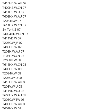
T410HD.W.AU 07
T409HS.W.CN 07
T411HS.W.U 07
T608HX.W.AU 07
T2084H.W 07
T611HX.W.CN 07
Sv-Tork S 07
T4094HD.W.CN 07
T411VD.W 07
T208C.W.JP 07
T408HD.W 07
T208H.W.AU 07
T108H.W.CN 07
T2088H.W 08
T611HX.W.CN 08
T408HD.W 08
T2084H.W 08
T208C.W.U 08
T410HD.W.AU 08
T208V.W.U 08
T411VD.W.U 08
T608HX.W.AU 08
T208C.W.TW 08
T408HD.W.AU 08
T608HX.W 08