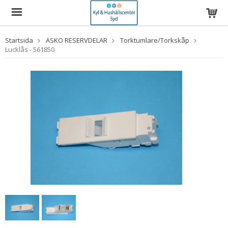
Startsida
ASKO RESERVDELAR
Torktumlare/Torkskåp
Lucklås - 561850