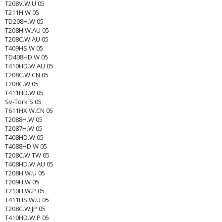
T208V.W.U 05
T211H.W 05
TD208H.W 05
T208H.W.AU 05
T208C.W.AU 05
T409HS.W 05
TD408HD.W 05
T410HD.W.AU 05
T208C.W.CN 05
T208C.W 05
T411HD.W 05
Sv-Tork S 05
T611HX.W.CN 05
T2088H.W 05
T2087H.W 05
T408HD.W 05
T4088HD.W 05
T208C.W.TW 05
T408HD.W.AU 05
T208H.W.U 05
T209H.W 05
T210H.W.P 05
T411HS.W.U 05
T208C.W.JP 05
T410HD.W.P 05