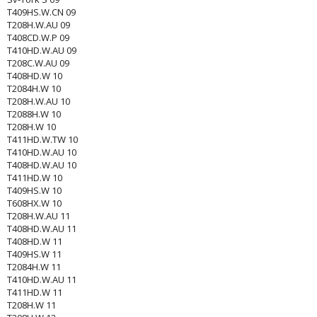
T409HS.W.CN 09
T208H.W.AU 09
T408CD.W.P 09
T410HD.W.AU 09
T208C.W.AU 09
T408HD.W 10
T2084H.W 10
T208H.W.AU 10
T2088H.W 10
T208H.W 10
T411HD.W.TW 10
T410HD.W.AU 10
T408HD.W.AU 10
T411HD.W 10
T409HS.W 10
T608HX.W 10
T208H.W.AU 11
T408HD.W.AU 11
T408HD.W 11
T409HS.W 11
T2084H.W 11
T410HD.W.AU 11
T411HD.W 11
T208H.W 11