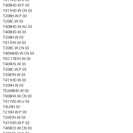
T408HD.W.P 03
T411HD.W.CN 03
T208H.W.P 03
T208C.W 03
T408HD.W.AU 03
T408HD.W 03
T208H.W 03
T611HX.W 03
T208C.W.CN 03
T4094HD.W.CN 03
TDC1781H.W 03
T409HS.W 03
T208C.W.P 03
T2087H.W 03
T411HD.W 03
T209H.W 03
TD408HD.W 03
T608HX.W.CN 03
T411VD.W.U 03
TAU9H 03
T210H.W.P 03
T2097H.W 03
T411HD.W.P 03
T408CD.W.CN 03