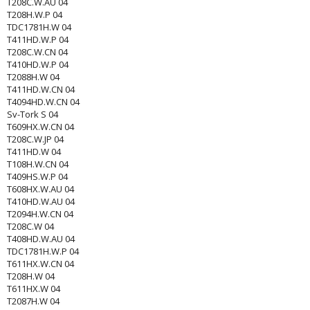
T208C.W.AU 04
T208H.W.P 04
TDC1781H.W 04
T411HD.W.P 04
T208C.W.CN 04
T410HD.W.P 04
T2088H.W 04
T411HD.W.CN 04
T4094HD.W.CN 04
Sv-Tork S 04
T609HX.W.CN 04
T208C.W.JP 04
T411HD.W 04
T108H.W.CN 04
T409HS.W.P 04
T608HX.W.AU 04
T410HD.W.AU 04
T2094H.W.CN 04
T208C.W 04
T408HD.W.AU 04
TDC1781H.W.P 04
T611HX.W.CN 04
T208H.W 04
T611HX.W 04
T2087H.W 04