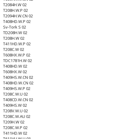
T2084H.W 02
T208H.W.P 02
T2094H.W.CN 02
T408HD.W.P 02
Sv-Tork S 02
TD208H.W 02
T208H.W 02
T411HD.W.P 02
T208C.W 02
T608HX.W.P 02
TDC1781H.W 02
T408HD.W 02
T608HX.W 02
T409HS.W.CN 02
T408HD.W.CN 02
T409HS.W.P 02
T208C.W.U 02
T408CD.W.CN 02
T409HS.W 02
T208V.W.U 02
T208C.W.AU 02
T209H.W 02
T208C.W.P 02
T411HD.W 02
T611VU.W.U 03