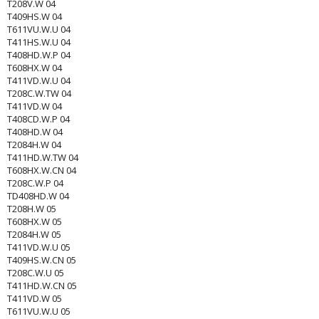
T208V.W 04
T409HS.W 04
T611VU.W.U 04
T411HS.W.U 04
T408HD.W.P 04
T608HX.W 04
T411VD.W.U 04
T208C.W.TW 04
T411VD.W 04
T408CD.W.P 04
T408HD.W 04
T2084H.W 04
T411HD.W.TW 04
T608HX.W.CN 04
T208C.W.P 04
TD408HD.W 04
T208H.W 05
T608HX.W 05
T2084H.W 05
T411VD.W.U 05
T409HS.W.CN 05
T208C.W.U 05
T411HD.W.CN 05
T411VD.W 05
T611VU.W.U 05