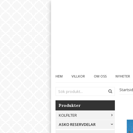
HEM
VILLKOR
OM OSS
NYHETER
Startsi
Produkter
KOLFILTER
ASKO RESERVDELAR