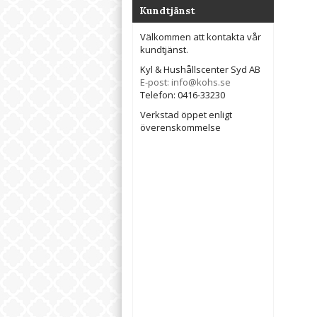
Kundtjänst
Välkommen att kontakta vår
kundtjänst.
Kyl & Hushållscenter Syd AB
E-post: info@kohs.se
Telefon: 0416-33230
Verkstad öppet enligt
överenskommelse