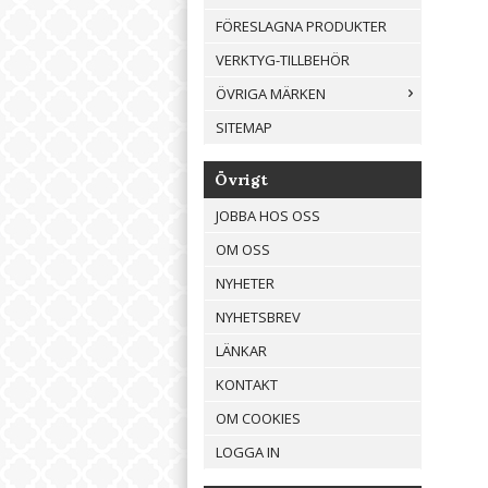
FÖRESLAGNA PRODUKTER
VERKTYG-TILLBEHÖR
ÖVRIGA MÄRKEN
SITEMAP
Övrigt
JOBBA HOS OSS
OM OSS
NYHETER
NYHETSBREV
LÄNKAR
KONTAKT
OM COOKIES
LOGGA IN