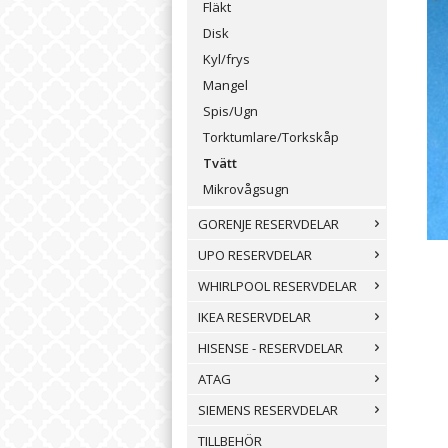
Fläkt
Disk
Kyl/frys
Mangel
Spis/Ugn
Torktumlare/Torkskåp
Tvätt
Mikrovågsugn
GORENJE RESERVDELAR
UPO RESERVDELAR
WHIRLPOOL RESERVDELAR
IKEA RESERVDELAR
HISENSE - RESERVDELAR
ATAG
SIEMENS RESERVDELAR
TILLBEHÖR