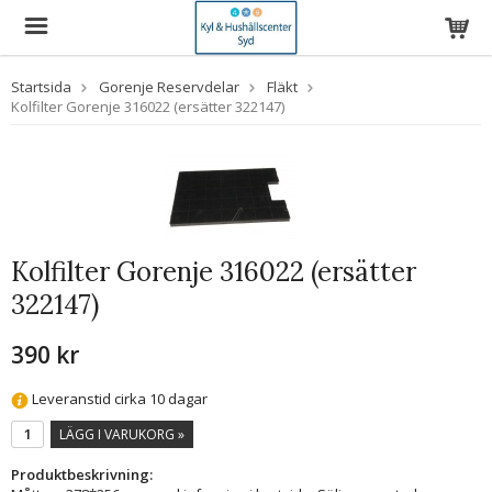
Startsida
Gorenje Reservdelar
Fläkt
Kolfilter Gorenje 316022 (ersätter 322147)
Kolfilter Gorenje 316022 (ersätter
322147)
390 kr
Leveranstid cirka 10 dagar
LÄGG I VARUKORG »
Produktbeskrivning: