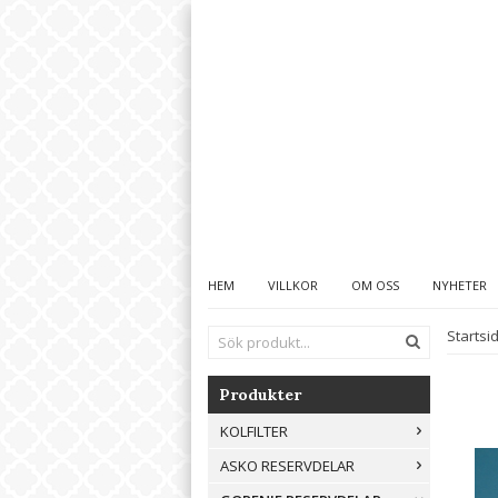
HEM
VILLKOR
OM OSS
NYHETER
Startsi
Produkter
KOLFILTER
ASKO RESERVDELAR