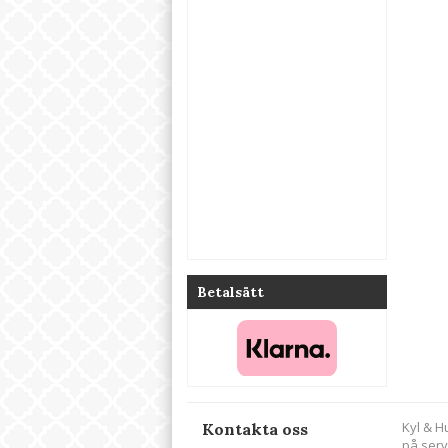
Betalsätt
Kyl & H
Kontakta oss
på serv