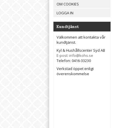
OM COOKIES
LOGGA IN
Kundtjänst
Välkommen att kontakta vår
kundtjänst.
Kyl & Hushållscenter Syd AB
E-post: info@kohs.se
Telefon: 0416-33230
Verkstad öppet enligt
överenskommelse