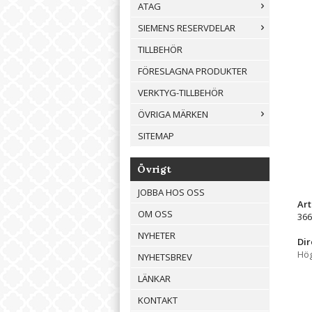
ATAG
SIEMENS RESERVDELAR
TILLBEHÖR
FÖRESLAGNA PRODUKTER
VERKTYG-TILLBEHÖR
ÖVRIGA MÄRKEN
SITEMAP
Övrigt
JOBBA HOS OSS
Ar
OM OSS
366
NYHETER
Dir
Hög
NYHETSBREV
LÄNKAR
KONTAKT