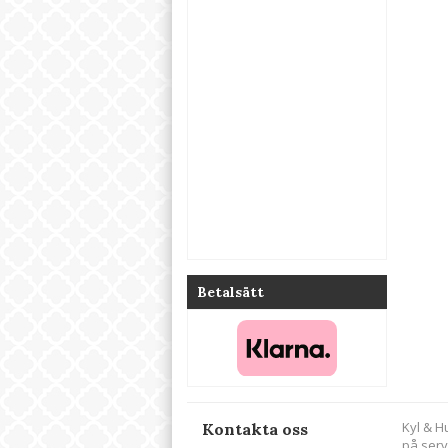
Betalsätt
Kyl & H
Kontakta oss
på serv