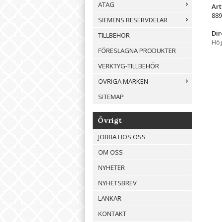
ATAG
Ar
889
SIEMENS RESERVDELAR
Dir
TILLBEHÖR
Hög
FÖRESLAGNA PRODUKTER
VERKTYG-TILLBEHÖR
ÖVRIGA MÄRKEN
SITEMAP
Övrigt
JOBBA HOS OSS
OM OSS
NYHETER
NYHETSBREV
LÄNKAR
KONTAKT