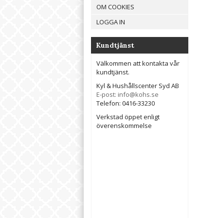
OM COOKIES
LOGGA IN
Kundtjänst
Välkommen att kontakta vår
kundtjänst.
Kyl & Hushållscenter Syd AB
E-post: info@kohs.se
Telefon: 0416-33230
Verkstad öppet enligt
överenskommelse