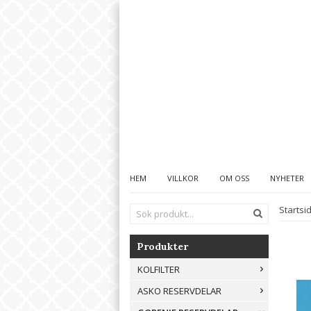
HEM
VILLKOR
OM OSS
NYHETER
Startsi
Produkter
KOLFILTER
ASKO RESERVDELAR