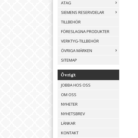
ATAG
SIEMENS RESERVDELAR
TILLBEHÖR
FÖRESLAGNA PRODUKTER
VERKTYG-TILLBEHÖR
ÖVRIGA MÄRKEN
SITEMAP
Övrigt
JOBBA HOS OSS
OM OSS
NYHETER
NYHETSBREV
LÄNKAR
KONTAKT