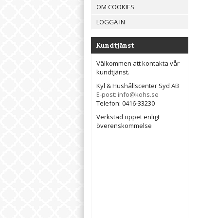
OM COOKIES
LOGGA IN
Kundtjänst
Välkommen att kontakta vår
kundtjänst.
Kyl & Hushållscenter Syd AB
E-post: info@kohs.se
Telefon: 0416-33230
Verkstad öppet enligt
överenskommelse