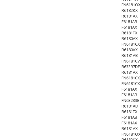
FN6181OX
R6182KX
R6181AX
F6181AB
F6181AX
R6181TX
R6180AX
FN6181CX
R6180VX
R6181AB
FN6181CW
R63397DE
R6181AX
FN6181CX
FN6181CX
F6181AX
F6181AB
FN63233E
R6181AB
R6181TX
F6181AB
F6181AX
R6181AX
FN6181OX
R6182KX