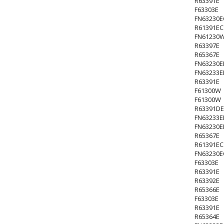
R63391E
F63303E
FN63230E
R61391EC
FN61230
R63397E
R65367E
FN63230E
FN63233E
R63391E
F61300W
F61300W
R63391DE
FN63233E
FN63230E
R65367E
R61391EC
FN63230E
F63303E
R63391E
R63392E
R65366E
F63303E
R63391E
R65364E