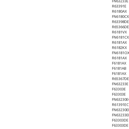
FN63233E
R63391E
R6180AX
FN6180CX
R63398DE
R65366DE
R6181VX
FN6181CX
R6181AX
R6182KX
FN6181OX
R6181AX
F6181AX
F6181AB
F6181AX
R65367DE
FN63233E
F63303E
F63303E
FN63230E
R61391EC
FN63230E
FN63233E
F63303DE
F63303DE