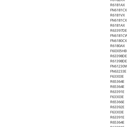
R6181AX
FN6181CX
R6181VX
FN6181CX
R6181AX
R63397DE
FN6181CW
FN6180CX
R6180AX
F60305HB
R63398DE
R61398DE
FN61230
FN63233E
F63303E
R65364E
R65364E
R63391E
F63303E
R65366E
R63392E
F63303E
R63391E
R65364E