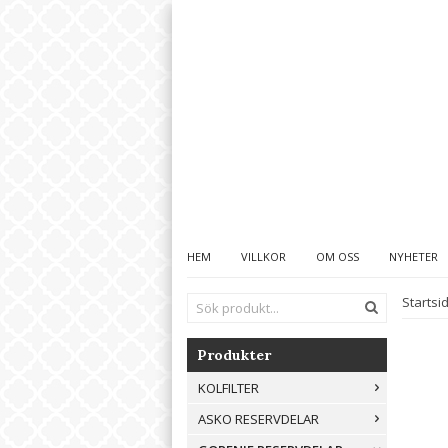
HEM
VILLKOR
OM OSS
NYHETER
Startsi
Produkter
KOLFILTER
ASKO RESERVDELAR