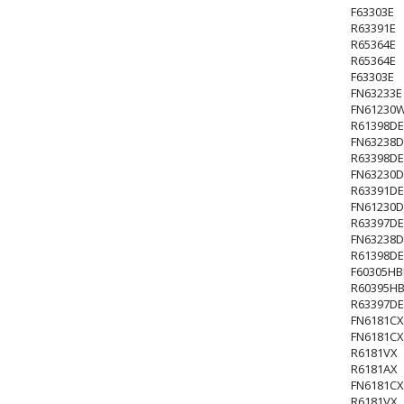
F63303E
R63391E
R65364E
R65364E
F63303E
FN63233E
FN61230
R61398DE
FN63238D
R63398DE
FN63230D
R63391DE
FN61230
R63397DE
FN63238D
R61398DE
F60305HB
R60395H
R63397DE
FN6181CX
FN6181CX
R6181VX
R6181AX
FN6181CX
R6181VX