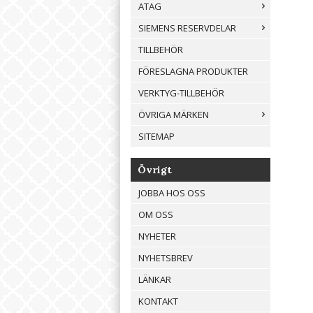
ATAG
SIEMENS RESERVDELAR
TILLBEHÖR
FÖRESLAGNA PRODUKTER
VERKTYG-TILLBEHÖR
ÖVRIGA MÄRKEN
SITEMAP
Övrigt
JOBBA HOS OSS
OM OSS
NYHETER
NYHETSBREV
LÄNKAR
KONTAKT