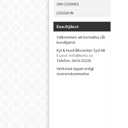
OM COOKIES
LOGGA IN
Kundtjänst
Välkommen att kontakta vår
kundtjänst.
Kyl & Hushållscenter Syd AB
E-post: info@kohs.se
Telefon: 0416-33230
Verkstad öppet enligt
överenskommelse