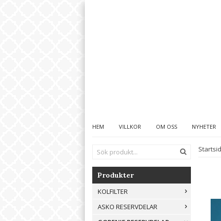
HEM
VILLKOR
OM OSS
NYHETER
Startsi
Produkter
KOLFILTER
ASKO RESERVDELAR