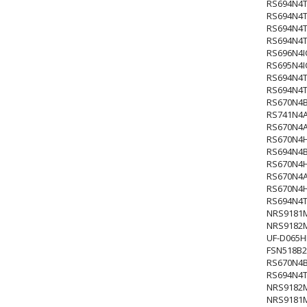
RS694N4T
RS694N4T
RS694N4T
RS694N4
RS696N4I
RS695N4I
RS694N4T
RS694N4T
RS670N4
RS741N4
RS670N4
RS670N4
RS694N4
RS670N4
RS670N4
RS670N4
RS694N4
NRS9181
NRS9182
UF-D065
FSN518B
RS670N4
RS694N4T
NRS9182
NRS9181