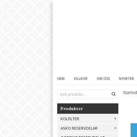
HEM
VILLKOR
OM OSS
NYHETER
Startsi
Produkter
KOLFILTER
ASKO RESERVDELAR