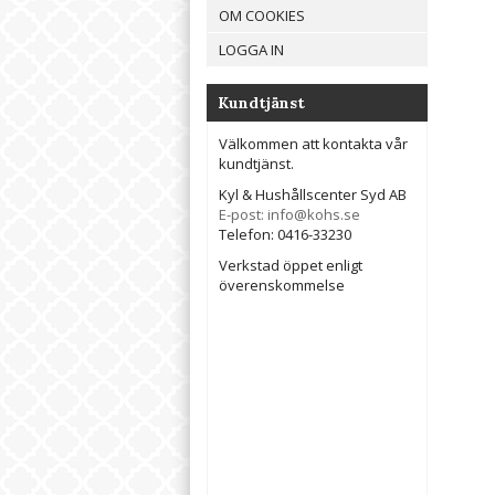
OM COOKIES
LOGGA IN
Kundtjänst
Välkommen att kontakta vår
kundtjänst.
Kyl & Hushållscenter Syd AB
E-post: info@kohs.se
Telefon: 0416-33230
Verkstad öppet enligt
överenskommelse