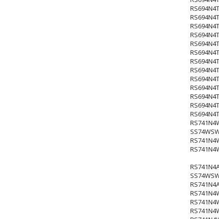
RS694N4T
RS694N4
RS694N4
RS694N4
RS694N4T
RS694N4
RS694N4
RS694N4
RS694N4
RS694N4T
RS694N4T
RS694N4
RS694N4T
RS741N4
SS74WSW
RS741N4
RS741N4
RS741N4
SS74WSW
RS741N4
RS741N4
RS741N4
RS741N4