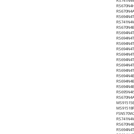
RS741N4
RS670N4
RS670N4
RS694N4
RS741N4
RS670N4
RS694N4
RS694N4
RS694N4
RS694N4
RS694N4
RS694N4
RS694N4
RS694N4
RS694N4
RS694N4
RS694N4
RS695N4I
RS670N4
MS91515
MS91518
FSN570W
RS741N4
RS670N4
RS694N4