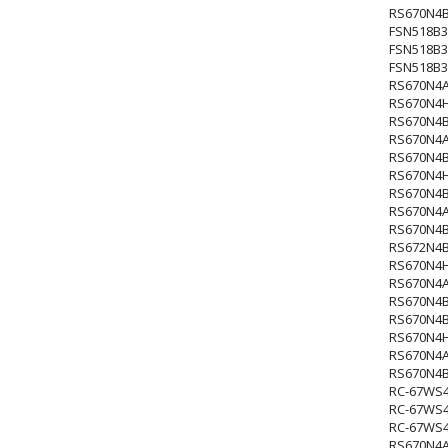
RS670N4
FSN518B
FSN518B
FSN518B
RS670N4
RS670N4
RS670N4
RS670N4
RS670N4
RS670N4
RS670N4
RS670N4
RS670N4
RS672N4
RS670N4
RS670N4
RS670N4
RS670N4
RS670N4
RS670N4
RS670N4
RC-67WS
RC-67WS
RC-67WS
RS670N4