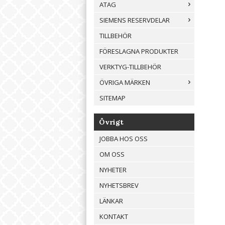
ATAG
SIEMENS RESERVDELAR
TILLBEHÖR
FÖRESLAGNA PRODUKTER
VERKTYG-TILLBEHÖR
ÖVRIGA MÄRKEN
SITEMAP
Övrigt
JOBBA HOS OSS
OM OSS
NYHETER
NYHETSBREV
LÄNKAR
KONTAKT