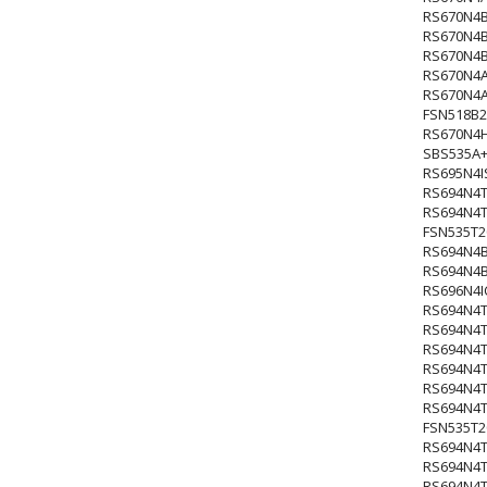
RS670N4
RS670N4
RS670N4
RS670N4
RS670N4
FSN518B
RS670N4
SBS535A+
RS695N4I
RS694N4
RS694N4
FSN535T2
RS694N4
RS694N4
RS696N4I
RS694N4T
RS694N4
RS694N4T
RS694N4
RS694N4T
RS694N4
FSN535T2
RS694N4T
RS694N4T
RS694N4