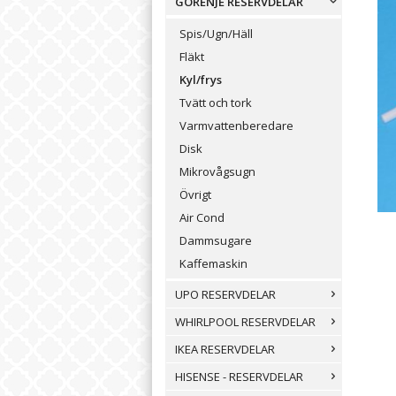
GORENJE RESERVDELAR
Spis/Ugn/Häll
Fläkt
Kyl/frys
Tvätt och tork
Varmvattenberedare
Disk
Mikrovågsugn
Övrigt
Air Cond
Dammsugare
Kaffemaskin
UPO RESERVDELAR
WHIRLPOOL RESERVDELAR
IKEA RESERVDELAR
HISENSE - RESERVDELAR