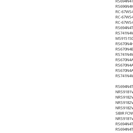
RS694N4
RS696N4I
RC-67WS
RC-67WS
RC-67WS
RS694N4T
RS741N4
MS91515
RS670N4
RS670N4
RS741N4
RS670N4
RS670N4
RS670N4
RS741N4
RS694N4T
NRS9181
NRS9182
NRS9182
NRS9182
SIBIR FCN
NRS9181
RS694N4T
RS694N4T