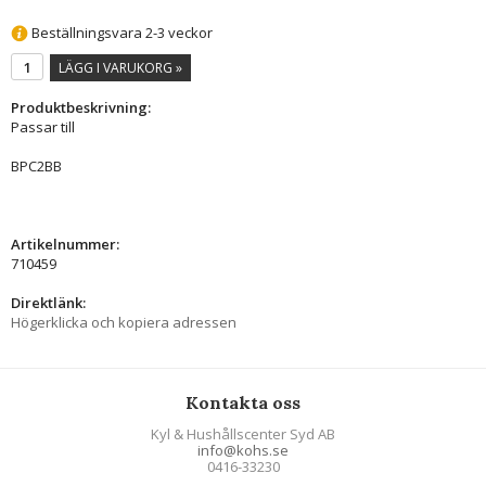
Beställningsvara 2-3 veckor
LÄGG I VARUKORG »
Produktbeskrivning:
Passar till
BPC2BB
Artikelnummer:
710459
Direktlänk:
Högerklicka och kopiera adressen
Kontakta oss
Kyl & Hushållscenter Syd AB
info@kohs.se
0416-33230