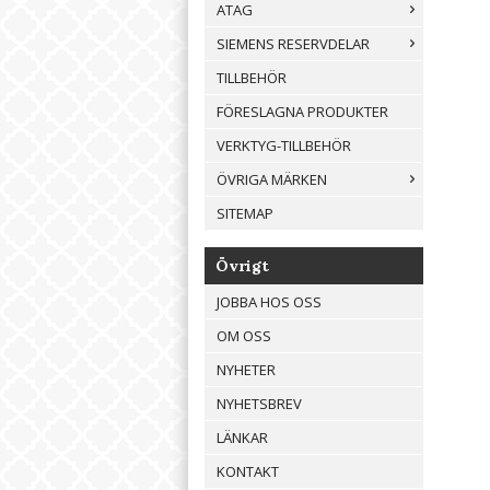
ATAG
SIEMENS RESERVDELAR
TILLBEHÖR
FÖRESLAGNA PRODUKTER
VERKTYG-TILLBEHÖR
ÖVRIGA MÄRKEN
SITEMAP
Övrigt
JOBBA HOS OSS
OM OSS
NYHETER
NYHETSBREV
LÄNKAR
KONTAKT