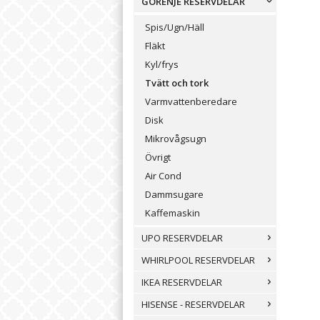
GORENJE RESERVDELAR
Spis/Ugn/Häll
Fläkt
Kyl/frys
Tvätt och tork
Varmvattenberedare
Disk
Mikrovågsugn
Övrigt
Air Cond
Dammsugare
Kaffemaskin
UPO RESERVDELAR
WHIRLPOOL RESERVDELAR
IKEA RESERVDELAR
HISENSE - RESERVDELAR