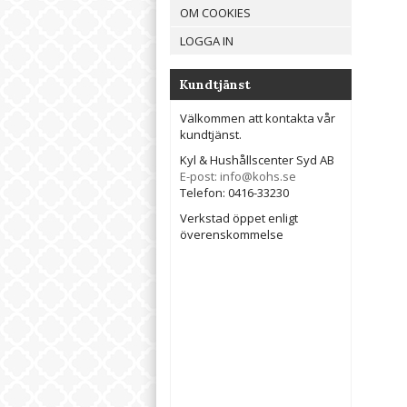
OM COOKIES
LOGGA IN
Kundtjänst
Välkommen att kontakta vår
kundtjänst.
Kyl & Hushållscenter Syd AB
E-post: info@kohs.se
Telefon: 0416-33230
Verkstad öppet enligt
överenskommelse