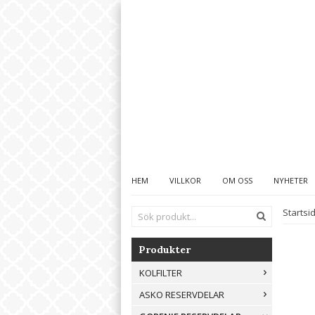
HEM
VILLKOR
OM OSS
NYHETER
Startsi
Produkter
KOLFILTER
ASKO RESERVDELAR