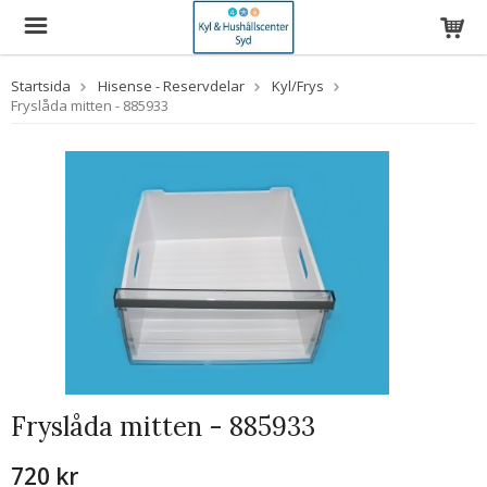
Startsida
Hisense - Reservdelar
Kyl/Frys
Fryslåda mitten - 885933
Fryslåda mitten - 885933
720 kr