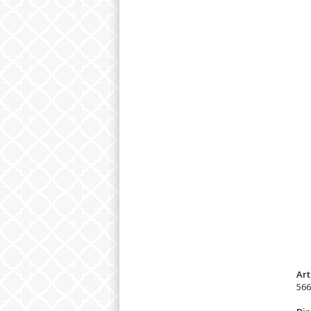
Ar
566