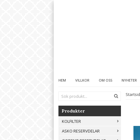
HEM
VILLKOR
OM OSS
NYHETER
Startsi
Produkter
KOLFILTER
ASKO RESERVDELAR