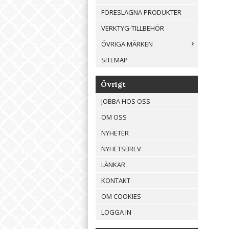
FÖRESLAGNA PRODUKTER
VERKTYG-TILLBEHÖR
ÖVRIGA MÄRKEN
SITEMAP
Övrigt
JOBBA HOS OSS
OM OSS
NYHETER
NYHETSBREV
LÄNKAR
KONTAKT
OM COOKIES
LOGGA IN