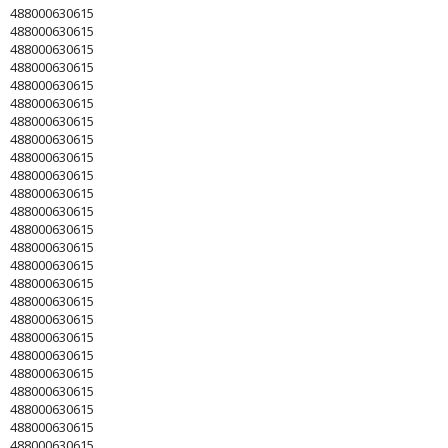
488000630615
488000630615
488000630615
488000630615
488000630615
488000630615
488000630615
488000630615
488000630615
488000630615
488000630615
488000630615
488000630615
488000630615
488000630615
488000630615
488000630615
488000630615
488000630615
488000630615
488000630615
488000630615
488000630615
488000630615
488000630615