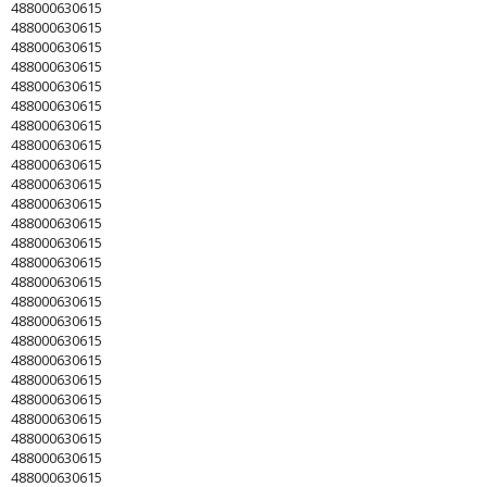
488000630615
488000630615
488000630615
488000630615
488000630615
488000630615
488000630615
488000630615
488000630615
488000630615
488000630615
488000630615
488000630615
488000630615
488000630615
488000630615
488000630615
488000630615
488000630615
488000630615
488000630615
488000630615
488000630615
488000630615
488000630615