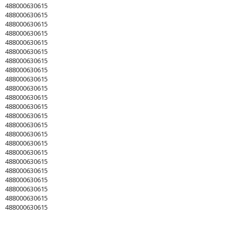
488000630615
488000630615
488000630615
488000630615
488000630615
488000630615
488000630615
488000630615
488000630615
488000630615
488000630615
488000630615
488000630615
488000630615
488000630615
488000630615
488000630615
488000630615
488000630615
488000630615
488000630615
488000630615
488000630615