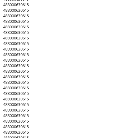
488000630615
488000630615
488000630615
488000630615
488000630615
488000630615
488000630615
488000630615
488000630615
488000630615
488000630615
488000630615
488000630615
488000630615
488000630615
488000630615
488000630615
488000630615
488000630615
488000630615
488000630615
488000630615
488000630615
488000630615
488000630615