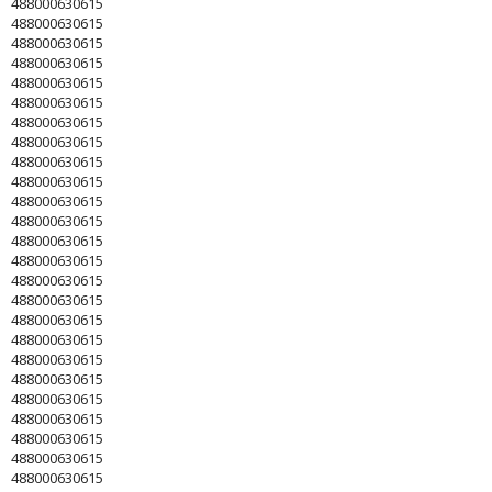
488000630615
488000630615
488000630615
488000630615
488000630615
488000630615
488000630615
488000630615
488000630615
488000630615
488000630615
488000630615
488000630615
488000630615
488000630615
488000630615
488000630615
488000630615
488000630615
488000630615
488000630615
488000630615
488000630615
488000630615
488000630615