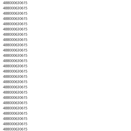
488000630615
488000630615
488000630615
488000630615
488000630615
488000630615
488000630615
488000630615
488000630615
488000630615
488000630615
488000630615
488000630615
488000630615
488000630615
488000630615
488000630615
488000630615
488000630615
488000630615
488000630615
488000630615
488000630615
488000630615
488000630615