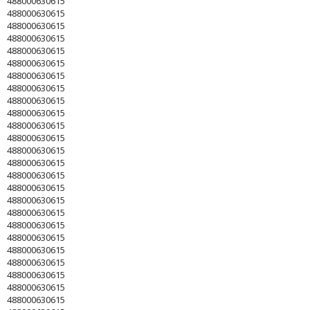
488000630615
488000630615
488000630615
488000630615
488000630615
488000630615
488000630615
488000630615
488000630615
488000630615
488000630615
488000630615
488000630615
488000630615
488000630615
488000630615
488000630615
488000630615
488000630615
488000630615
488000630615
488000630615
488000630615
488000630615
488000630615