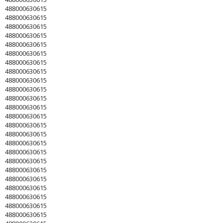
488000630615
488000630615
488000630615
488000630615
488000630615
488000630615
488000630615
488000630615
488000630615
488000630615
488000630615
488000630615
488000630615
488000630615
488000630615
488000630615
488000630615
488000630615
488000630615
488000630615
488000630615
488000630615
488000630615
488000630615