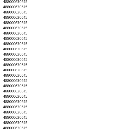
488000630615
488000630615
488000630615
488000630615
488000630615
488000630615
488000630615
488000630615
488000630615
488000630615
488000630615
488000630615
488000630615
488000630615
488000630615
488000630615
488000630615
488000630615
488000630615
488000630615
488000630615
488000630615
488000630615
488000630615
488000630615