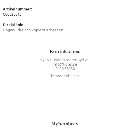
Artikelnummer:
C00630615
Direktlänk:
Högerklicka och kopiera adressen
Kontakta oss
Kyl & Hushållscenter Syd AB
info@kohs.se
0416-33230
https://kohs.se/
Nyhetsbrev