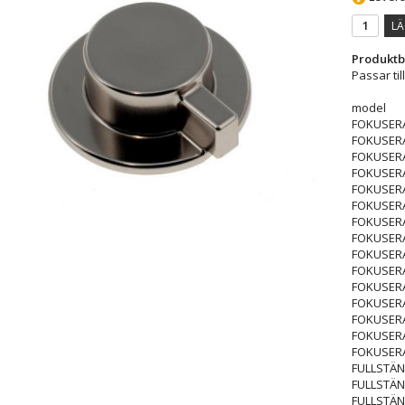
LÄ
Produktb
Passar til
model
FOKUSER
FOKUSER
FOKUSERA
FOKUSER
FOKUSER
FOKUSER
FOKUSER
FOKUSERA
FOKUSERA
FOKUSER
FOKUSER
FOKUSERA
FOKUSERA
FOKUSERA
FOKUSER
FULLSTÄN
FULLSTÄN
FULLSTÄN