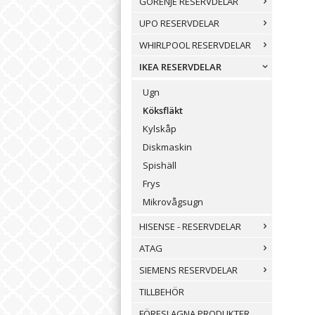
GORENJE RESERVDELAR
UPO RESERVDELAR
WHIRLPOOL RESERVDELAR
IKEA RESERVDELAR
Ugn
Köksfläkt
Kylskåp
Diskmaskin
Spishäll
Frys
Mikrovågsugn
HISENSE - RESERVDELAR
ATAG
SIEMENS RESERVDELAR
TILLBEHÖR
FÖRESLAGNA PRODUKTER