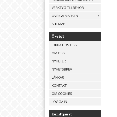
VERKTYG-TILLBEHÖR
ÖVRIGA MÄRKEN
SITEMAP
Övrigt
JOBBA HOS OSS
OM OSS
NYHETER
NYHETSBREV
LÄNKAR
KONTAKT
OM COOKIES
LOGGA IN
Kundtjänst