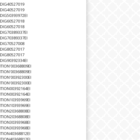
DIG40527019
DIG40527019
DIG50393972EI
DIG60527018
DIG60527018
DIG70389337EI
DIG70389337EI
DIG70527008
DIG80527017
DIG80527017
DIG90392334EI
TION'00368809EI
TION'00368809EI
TION'00392300EI
TION'00392300EI
TION00392164EI
TION00392164EI
TION10393969EI
TION10393969EI
TION20368808EI
TION20368808EI
TION30393968EI
TION30393968EI
TION40368812EI
TION40368812EI