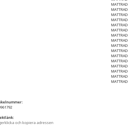
MATTRADI
MATTRADI
MATTRADI
MATTRADI
MATTRADI
MATTRADI
MATTRADI
MATTRADI
MATTRADI
MATTRADI
MATTRADI
MATTRADI
MATTRADI
MATTRADI
MATTRADI
MATTRADI
tikelnummer:
0961792
ektlänk:
erklicka och kopiera adressen