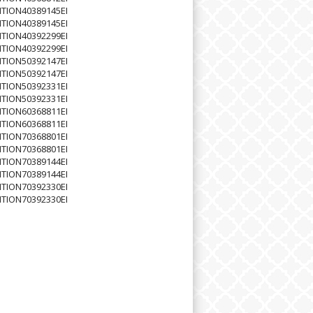
TION40389145EI
TION40389145EI
TION40392299EI
TION40392299EI
TION50392147EI
TION50392147EI
TION50392331EI
TION50392331EI
TION60368811EI
TION60368811EI
TION70368801EI
TION70368801EI
TION70389144EI
TION70389144EI
TION70392330EI
TION70392330EI