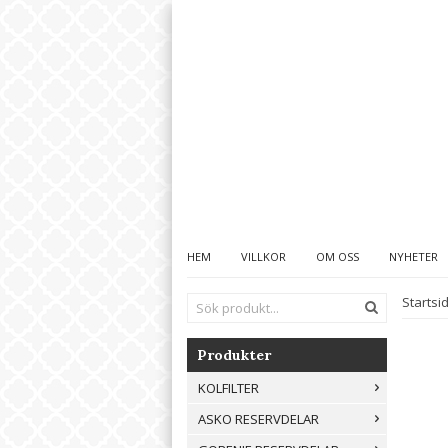
HEM
VILLKOR
OM OSS
NYHETER
Startsi
Produkter
KOLFILTER
ASKO RESERVDELAR