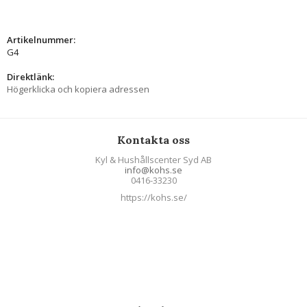
Artikelnummer:
G4
Direktlänk:
Högerklicka och kopiera adressen
Kontakta oss
Kyl & Hushållscenter Syd AB
info@kohs.se
0416-33230
https://kohs.se/