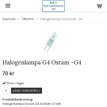
Startsida
Tillbehör
Halogenlampa G4 Osram -G4
Halogenlampa G4 Osram -G4
70 kr
Finns i lager
LÄGG I VARUKORG »
Produktbeskrivning:
Halogenlampa Osram G4 20 Watt 12 Volt