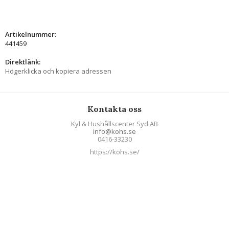
Artikelnummer:
441459
Direktlänk:
Högerklicka och kopiera adressen
Kontakta oss
Kyl & Hushållscenter Syd AB
info@kohs.se
0416-33230
https://kohs.se/