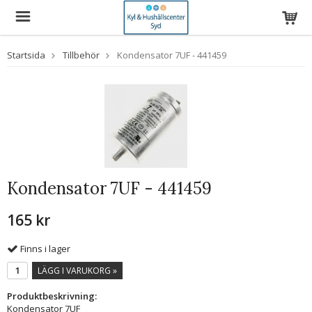
Startsida
Tillbehör
Kondensator 7UF - 441459
Kondensator 7UF - 441459
165 kr
Finns i lager
LÄGG I VARUKORG »
Produktbeskrivning:
Kondensator 7UF