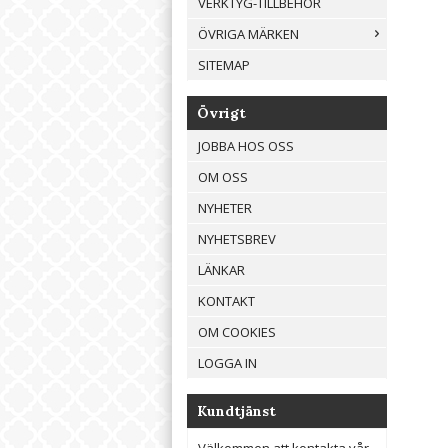
VERKTYG-TILLBEHÖR
ÖVRIGA MÄRKEN
SITEMAP
Övrigt
JOBBA HOS OSS
OM OSS
NYHETER
NYHETSBREV
LÄNKAR
KONTAKT
OM COOKIES
LOGGA IN
Kundtjänst