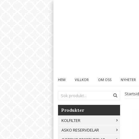
HEM
VILLKOR
OM OSS
NYHETER
Startsi
Produkter
KOLFILTER
ASKO RESERVDELAR