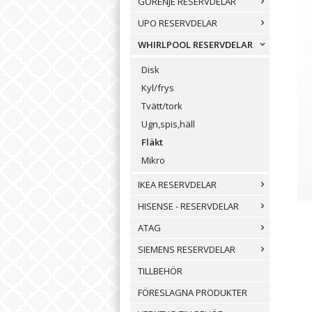
GORENJE RESERVDELAR
UPO RESERVDELAR
WHIRLPOOL RESERVDELAR
Disk
Kyl/frys
Tvätt/tork
Ugn,spis,häll
Fläkt
Mikro
IKEA RESERVDELAR
HISENSE - RESERVDELAR
ATAG
SIEMENS RESERVDELAR
TILLBEHÖR
FÖRESLAGNA PRODUKTER