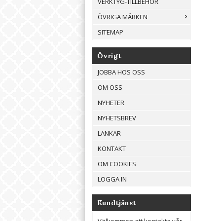
VERKTYG-TILLBEHÖR
ÖVRIGA MÄRKEN
SITEMAP
Övrigt
JOBBA HOS OSS
OM OSS
NYHETER
NYHETSBREV
LÄNKAR
KONTAKT
OM COOKIES
LOGGA IN
Kundtjänst