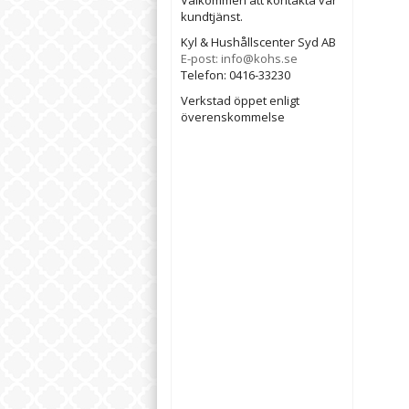
Välkommen att kontakta vår
kundtjänst.
Kyl & Hushållscenter Syd AB
E-post: info@kohs.se
Telefon: 0416-33230
Verkstad öppet enligt
överenskommelse