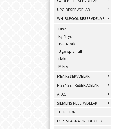
GORENJE RESERVDELAR
UPO RESERVDELAR
WHIRLPOOL RESERVDELAR
Disk
Kyl/frys
Tvätt/tork
Ugn,spis,häll
Fläkt
Mikro
IKEA RESERVDELAR
HISENSE - RESERVDELAR
ATAG
SIEMENS RESERVDELAR
TILLBEHÖR
FÖRESLAGNA PRODUKTER