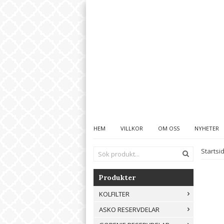
HEM
VILLKOR
OM OSS
NYHETER
Startsi
Produkter
KOLFILTER
ASKO RESERVDELAR