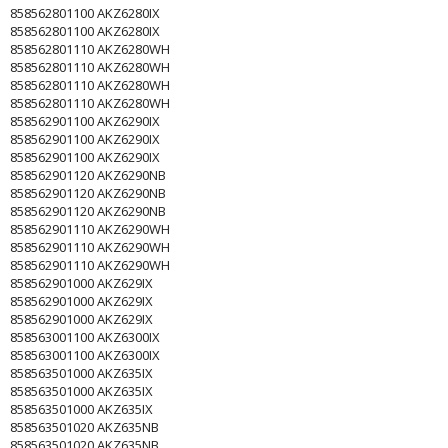
858562801100 AKZ6280IX
858562801100 AKZ6280IX
858562801110 AKZ6280WH
858562801110 AKZ6280WH
858562801110 AKZ6280WH
858562801110 AKZ6280WH
858562901100 AKZ6290IX
858562901100 AKZ6290IX
858562901100 AKZ6290IX
858562901120 AKZ6290NB
858562901120 AKZ6290NB
858562901120 AKZ6290NB
858562901110 AKZ6290WH
858562901110 AKZ6290WH
858562901110 AKZ6290WH
858562901000 AKZ629IX
858562901000 AKZ629IX
858562901000 AKZ629IX
858563001100 AKZ6300IX
858563001100 AKZ6300IX
858563501000 AKZ635IX
858563501000 AKZ635IX
858563501000 AKZ635IX
858563501020 AKZ635NB
858563501020 AKZ635NB