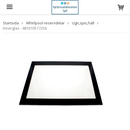
Startsida
Whirlpool reservdelar
Ugn,spis,häll
Innerglas - 481010517256