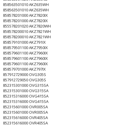
858563501010 AKZ635WH
858563501010 AKZ635WH
858578201000 AKZ7820IX
858578201000 AKZ7820IX
855578201020 AKZ7820WH
858578200010 AKZ7821WH
858578200010 AKZ7821WH
858579101000 AKZ791IX
858579501100 AKZ7950IX
858579601100 AKZ7960IX
858579601100 AKZ7960IX
858579601100 AKZ7960IX
858579701000 AKZ797IX
857912729000 OVG305S
857912729050 OVG305S
852315301000 OVG315SA
852315301000 OVG315SA
852315316000 OVG415SA
852315316000 OVG415SA
852315601000 OVR005SA
852315601000 OVR005SA
852315616000 OVR405SA
852315616000 OVR405SA