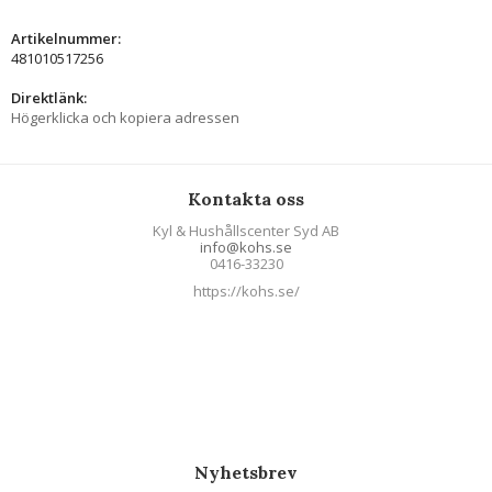
Artikelnummer:
481010517256
Direktlänk:
Högerklicka och kopiera adressen
Kontakta oss
Kyl & Hushållscenter Syd AB
info@kohs.se
0416-33230
https://kohs.se/
Nyhetsbrev