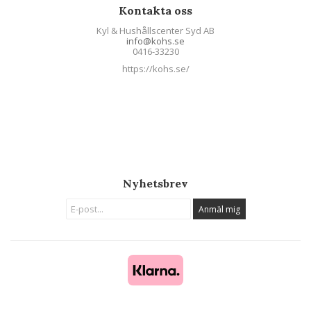
Kontakta oss
Kyl & Hushållscenter Syd AB
info@kohs.se
0416-33230
https://kohs.se/
Nyhetsbrev
Anmäl mig